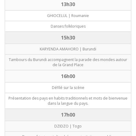
13h30
GHIOCELUL | Roumanie
Danses folkloriques
15h30
KARYENDA AMAHORO | Burundi
Tambours du Burundi accompagnent la parade des mondes autour
de la Grand Place
16h00
Défilé sur la scène
Présentation des pays en habits traditionnels et mots de bienvenue
dans la langue du pays.
17h00
DZIDZO | Togo