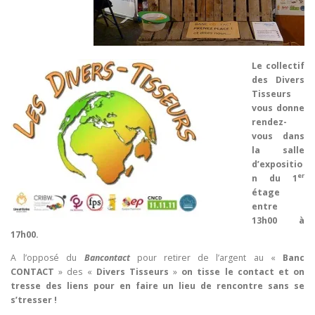
Le collectif
des Divers
Tisseurs
vous donne
rendez-
vous dans
la salle
d’expositio
er
n du 1
étage
entre
13h00 à
17h00.
A l’opposé du
Bancontact
pour retirer de l’argent au «
Banc
CONTACT
» des «
Divers Tisseurs
»
on tisse le contact et on
tresse des liens pour en faire un lieu de rencontre sans se
s’tresser !