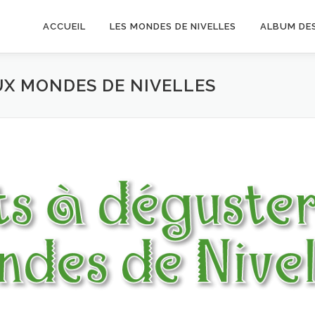
ACCUEIL
LES MONDES DE NIVELLES
ALBUM DE
UX MONDES DE NIVELLES