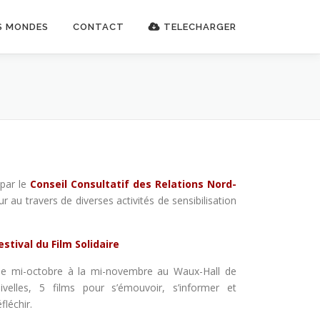
S MONDES
CONTACT
TELECHARGER
par le
Conseil Consultatif des Relations Nord-
au travers de diverses activités de sensibilisation
estival du Film Solidaire
e mi-octobre à la mi-novembre au Waux-Hall de
ivelles, 5 films pour s’émouvoir, s’informer et
éfléchir.