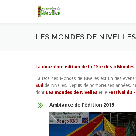
Aller
au
contenu
LES MONDES DE NIVELLE
La douzième édition de la fête des « Mondes de
La fête des Mondes de Nivelles est un des évè
Sud
de Nivelles. Depuis de nombreuses années, de l
dont
Les mondes de Nivelles
et le
Festival du F
Ambiance de l'édition 2015