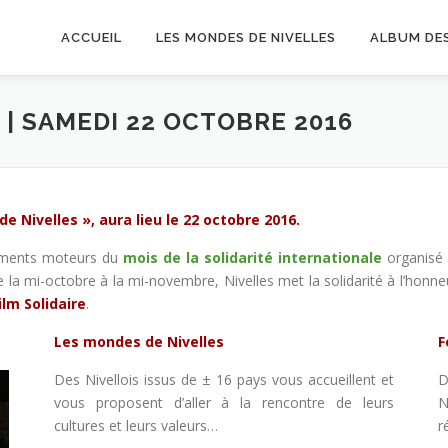
ACCUEIL
LES MONDES DE NIVELLES
ALBUM DE
S
| SAMEDI 22 OCTOBRE 2016
 Nivelles », aura lieu le 22 octobre 2016.
nements moteurs du
mois de la solidarité internationale
organisé 
a mi-octobre à la mi-novembre, Nivelles met la solidarité à l’honneur 
ilm Solidaire
.
Les mondes de Nivelles
F
Des Nivellois issus de ± 16 pays vous accueillent et
D
vous proposent d’aller à la rencontre de leurs
N
cultures et leurs valeurs…
r